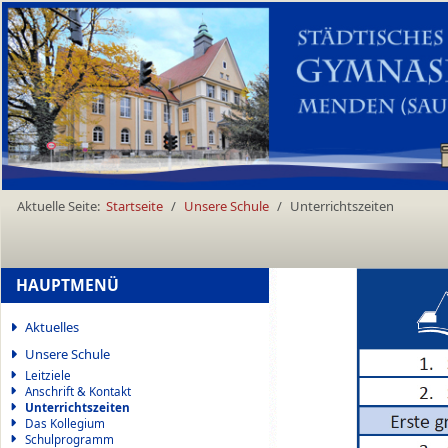
Aktuelle Seite:
Startseite
Unsere Schule
Unterrichtszeiten
HAUPTMENÜ
Aktuelles
Unsere Schule
Leitziele
Anschrift & Kontakt
Unterrichtszeiten
Das Kollegium
Schulprogramm