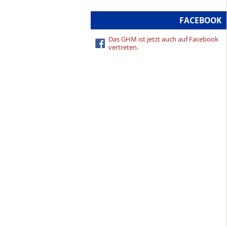
FACEBOOK
Das GHM ist jetzt auch auf Facebook
vertreten.