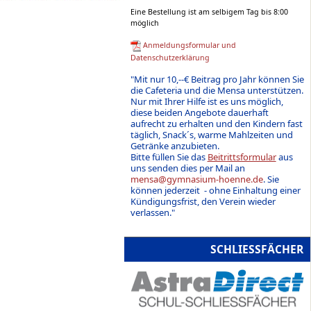
Eine Bestellung ist am selbigem Tag bis 8:00
möglich
Anmeldungsformular und
Datenschutzerklärung
"Mit nur 10,--€ Beitrag pro Jahr können Sie
die Cafeteria und die Mensa unterstützen.
Nur mit Ihrer Hilfe ist es uns möglich,
diese beiden Angebote dauerhaft
aufrecht zu erhalten und den Kindern fast
täglich, Snack´s, warme Mahlzeiten und
Getränke anzubieten.
Bitte füllen Sie das
Beitrittsformular
aus
uns senden dies per Mail an
mensa@gymnasium-hoenne.de
. Sie
können jederzeit - ohne Einhaltung einer
Kündigungsfrist, den Verein wieder
verlassen."
SCHLIESSFÄCHER